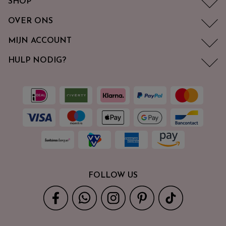
SHOP
OVER ONS
MIJN ACCOUNT
HULP NODIG?
FOLLOW US