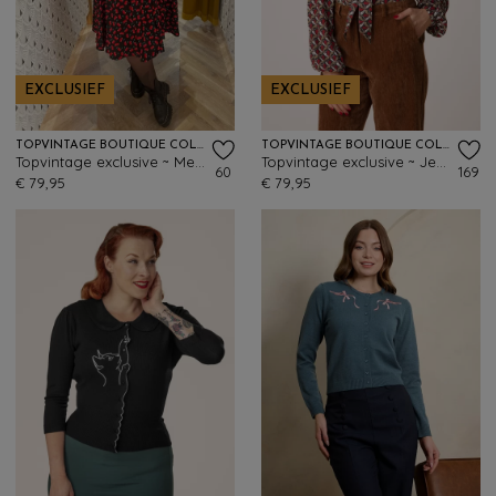
EXCLUSIEF
EXCLUSIEF
TOPVINTAGE BOUTIQUE COLLECTION
TOPVINTAGE BOUTIQUE COLLECTION
Topvintage exclusive ~ Melissa blouse in zwart
Topvintage exclusive ~ Jennifer Printed wikkeltop in faded zwart
60
169
€ 79,95
€ 79,95