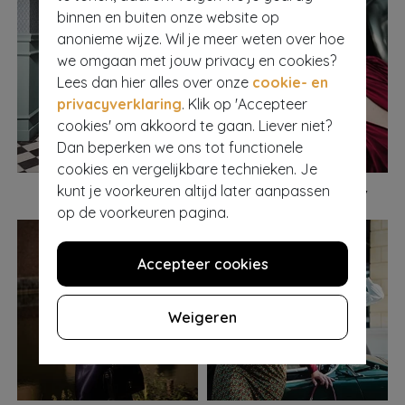
binnen en buiten onze website op
anonieme wijze. Wil je meer weten over hoe
we omgaan met jouw privacy en cookies?
Lees dan hier alles over onze
cookie- en
privacyverklaring
. Klik op 'Accepteer
cookies' om akkoord te gaan. Liever niet?
Dan beperken we ons tot functionele
cookies en vergelijkbare technieken. Je
kunt je voorkeuren altijd later aanpassen
General
Hair & Beauty
op de voorkeuren pagina.
Accepteer cookies
Weigeren