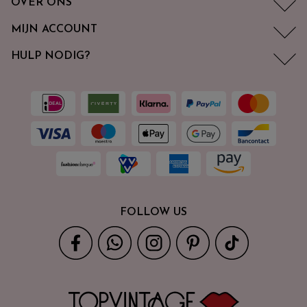
OVER ONS
MIJN ACCOUNT
HULP NODIG?
FOLLOW US