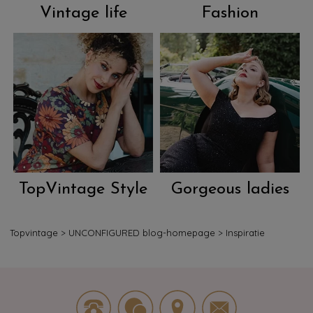
Vintage life
Fashion
TopVintage Style
Gorgeous ladies
Topvintage
>
UNCONFIGURED blog-homepage
>
Inspiratie