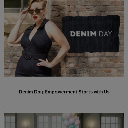
Denim Day: Empowerment Starts with Us