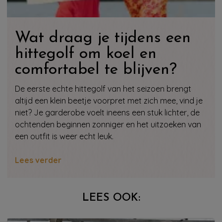
Wat draag je tijdens een
hittegolf om koel en
comfortabel te blijven?
De eerste echte hittegolf van het seizoen brengt
altijd een klein beetje voorpret met zich mee, vind je
niet? Je garderobe voelt ineens een stuk lichter, de
ochtenden beginnen zonniger en het uitzoeken van
een outfit is weer echt leuk.
Lees verder
LEES OOK: