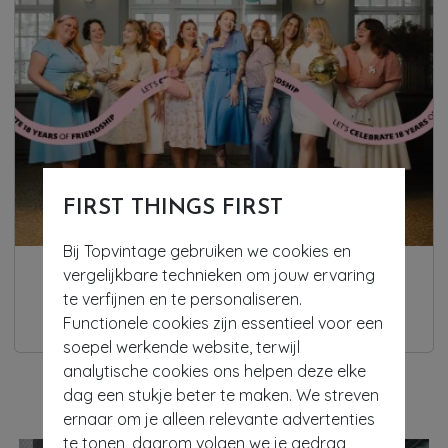
FIRST THINGS FIRST
Bij Topvintage gebruiken we cookies en
vergelijkbare technieken om jouw ervaring
18 Years of Friendship: het vieren van onze
te verfijnen en te personaliseren.
Topvintage community
Functionele cookies zijn essentieel voor een
soepel werkende website, terwijl
analytische cookies ons helpen deze elke
CATEGORIEËN
dag een stukje beter te maken. We streven
ernaar om je alleen relevante advertenties
te tonen, daarom volgen we je gedrag