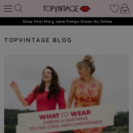
Onze Viral Mary Jane Pumps Staan Nu Online
TOPVINTAGE BLOG