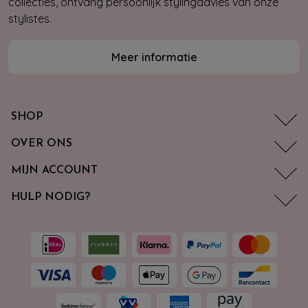
collecties, ontvang persoonlijk stylingadvies van onze
stylistes.
Meer informatie
SHOP
OVER ONS
MIJN ACCOUNT
HULP NODIG?