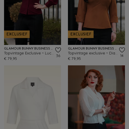
EXCLUSIEF
EXCLUSIEF
GLAMOUR BUNNY BUSINESS BABE
GLAMOUR BUNNY BUSINESS BABE
Topvintage Exclusive ~ Lucy blouse in rood
Topvintage exclusive ~ Dianne blouse in karamel
36
14
€ 79,95
€ 79,95