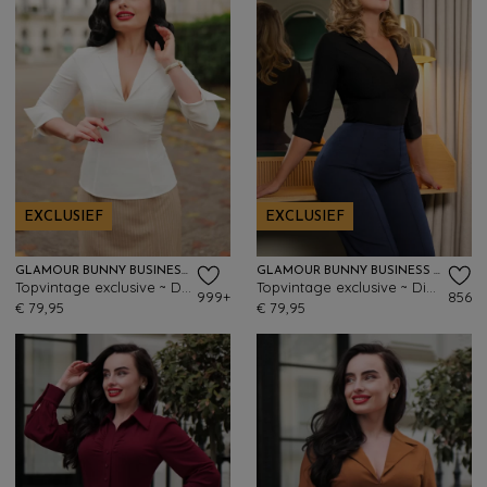
EXCLUSIEF
EXCLUSIEF
GLAMOUR BUNNY BUSINESS BABE
GLAMOUR BUNNY BUSINESS BABE
Topvintage exclusive ~ Dianne blouse in crispy wit
Topvintage exclusive ~ Dianne blouse in stijlvol zwart
999+
856
€ 79,95
€ 79,95