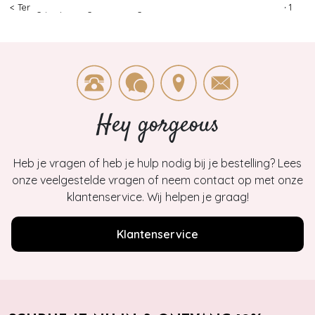
< Terug
|
Topvintage
>
Kleding
>
T-shirts
>
Mademoiselle YéYé
>
1
Hey gorgeous
Heb je vragen of heb je hulp nodig bij je bestelling? Lees
onze veelgestelde vragen of neem contact op met onze
klantenservice. Wij helpen je graag!
Klantenservice