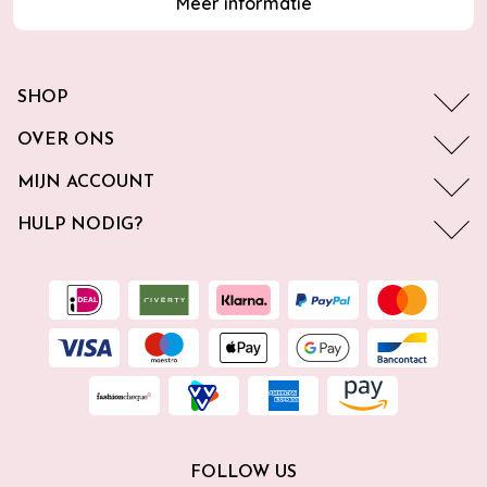
Meer informatie
SHOP
OVER ONS
MIJN ACCOUNT
HULP NODIG?
FOLLOW US