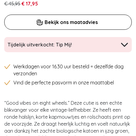
€ 45,95
€ 17,95
Bekijk ons maatadvies
Tijdelijk uitverkocht: Tip Mij!
Werkdagen voor 16.30 uur besteld = dezelfde dag
verzonden
Vind de perfecte pasvorm in onze maattabel
“Good vibes on eight wheels.” Deze cutie is een echte
blikvanger voor elke vintage-liefhebber. Ze heeft een
ronde halslijn, korte kapmouwtjes en rolschaats print op
de voorzijde. Ze draagt heerlijk luchtig en voelt natuurlijk
aan dankzij het zachte biologische katoen in ijzig groen,