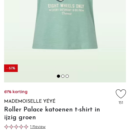
- 61%
61% korting
MADEMOISELLE YÉYÉ
151
Roller Palace katoenen t-shirt in
ijzig groen
1 Review