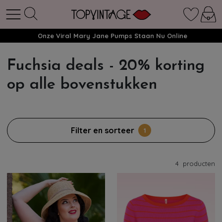
Onze Viral Mary Jane Pumps Staan Nu Online
Fuchsia deals - 20% korting
op alle bovenstukken
Filter en sorteer
1
4
producten