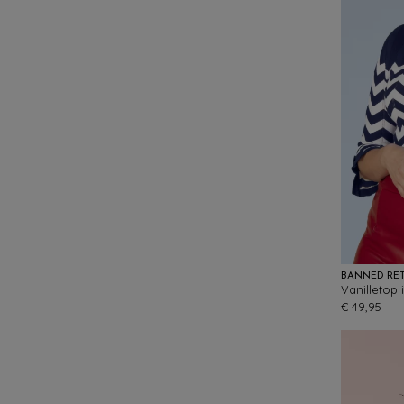
BANNED RE
Vanilletop
€ 49,95