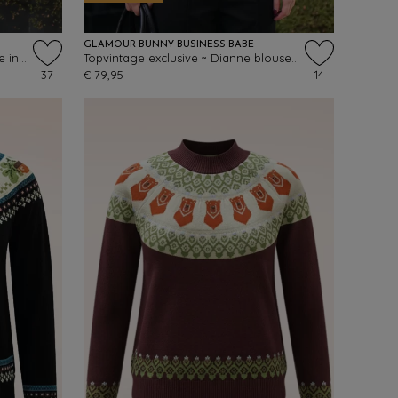
GLAMOUR BUNNY BUSINESS BABE
Topvintage Exclusive ~ Lucy blouse in rood
Topvintage exclusive ~ Dianne blouse in karamel
37
€ 79,95
14