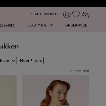
KLANTENSERVICE
ESSOIRES
BEAUTY & GIFTS
ONDERMODE
tukken
Kleur
Meer Filters
270
producten