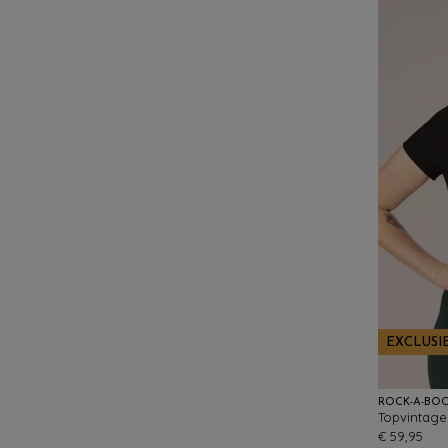
EXCLUSI
ROCK-A-BO
€ 59,95