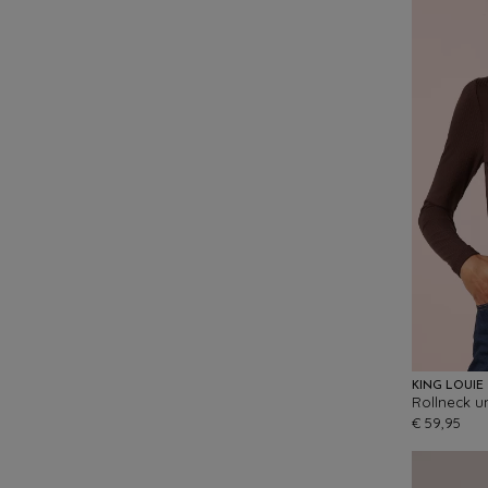
KING LOUIE
Rollneck un
€ 59,95