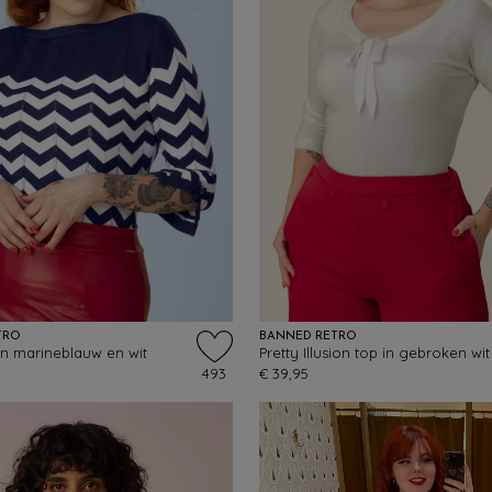
TRO
BANNED RETRO
 in marineblauw en wit
Pretty Illusion top in gebroken wit
493
€ 39,95