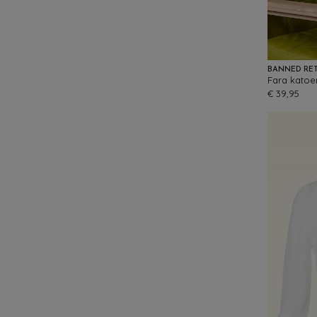
BANNED RE
Fara katoen
€ 39,95