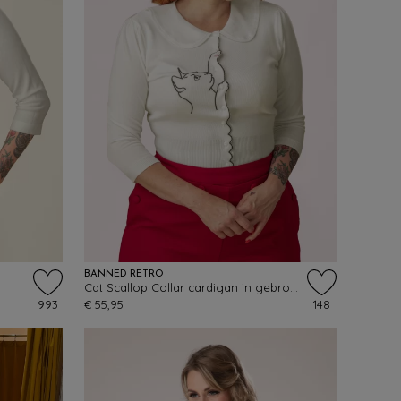
BANNED RETRO
Cat Scallop Collar cardigan in gebroken wit
993
€ 55,95
148