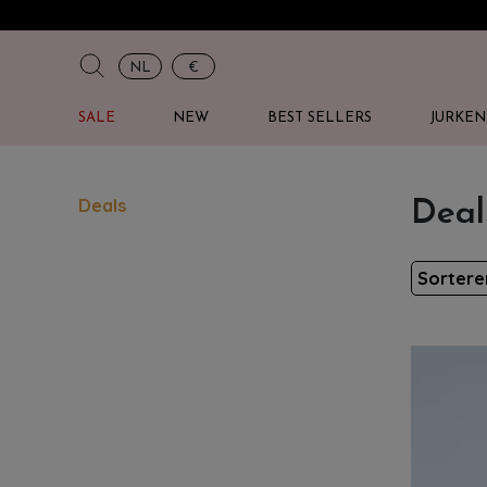
NL
€
SALE
NEW
BEST SELLERS
JURKEN
Deals
Deal
Sorter