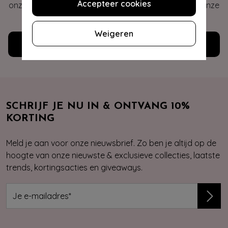
Accepteer cookies
onze veelgestelde vragen of neem contact op met onze
klantenservice. Wij helpen je graag!
Weigeren
Klantenservice
SCHRIJF JE NU IN & ONTVANG 10%
KORTING
Meld je aan voor onze nieuwsbrief. Zo ben je altijd op de
hoogte van onze nieuwste & exclusieve collecties, laatste
trends, kortingsacties en giveaways.