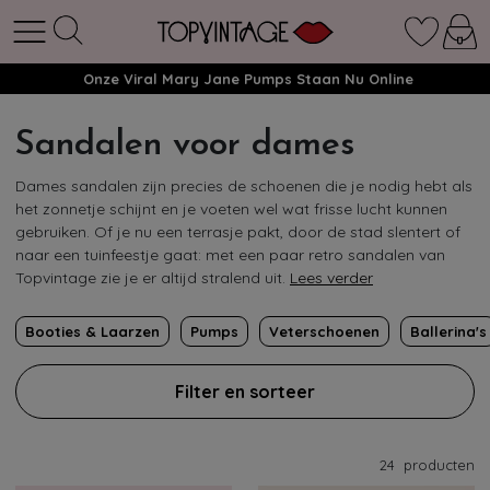
Onze Viral Mary Jane Pumps Staan Nu Online
Sandalen voor dames
Dames sandalen zijn precies de schoenen die je nodig hebt als
het zonnetje schijnt en je voeten wel wat frisse lucht kunnen
gebruiken. Of je nu een terrasje pakt, door de stad slentert of
naar een tuinfeestje gaat: met een paar retro sandalen van
Topvintage zie je er altijd stralend uit.
Lees verder
Booties & Laarzen
Pumps
Veterschoenen
Ballerina's
Filter en sorteer
24
producten