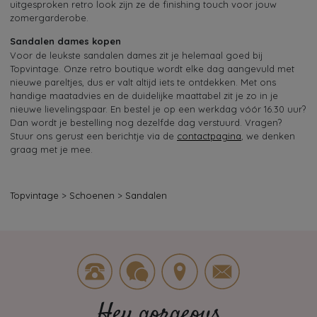
uitgesproken retro look zijn ze de finishing touch voor jouw
zomergarderobe.
Sandalen dames kopen
Voor de leukste sandalen dames zit je helemaal goed bij
Topvintage. Onze retro boutique wordt elke dag aangevuld met
nieuwe pareltjes, dus er valt altijd iets te ontdekken. Met ons
handige maatadvies en de duidelijke maattabel zit je zo in je
nieuwe lievelingspaar. En bestel je op een werkdag vóór 16.30 uur?
Dan wordt je bestelling nog dezelfde dag verstuurd. Vragen?
Stuur ons gerust een berichtje via de
contactpagina
, we denken
graag met je mee.
Topvintage
>
Schoenen
>
Sandalen
Hey gorgeous