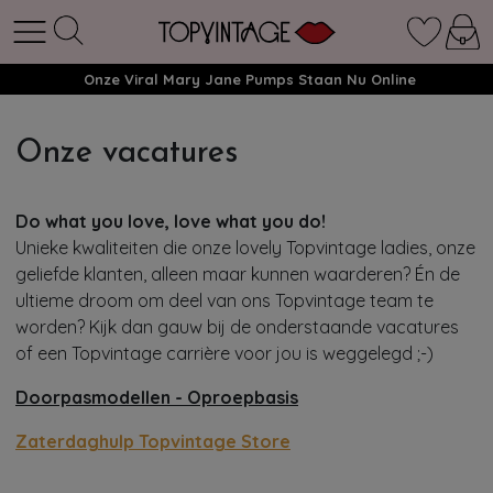
Onze Viral Mary Jane Pumps Staan Nu Online
Onze vacatures
Do what you love, love what you do!
Unieke kwaliteiten die onze lovely Topvintage ladies, onze
geliefde klanten, alleen maar kunnen waarderen? Én de
ultieme droom om deel van ons Topvintage team te
worden? Kijk dan gauw bij de onderstaande vacatures
of een Topvintage carrière voor jou is weggelegd ;-)
Doorpasmodellen - Oproepbasis
Zaterdaghulp Topvintage Store