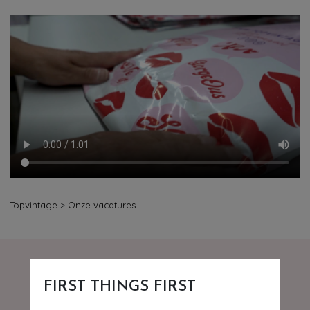
Topvintage
>
Onze vacatures
FIRST THINGS FIRST