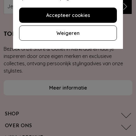
Accepteer cookies
Weigeren
TOPVINTAGE STORE & OUTLET
Bezoek onze Store & Outlet in Kerkrade en laat je
inspireren door onze eigen merken en exclusieve
collecties, ontvang persoonlijk stylingadvies van onze
stylistes.
Meer informatie
SHOP
OVER ONS