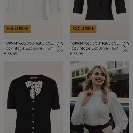
EXCLUSIEF
EXCLUSIEF
TOPVINTAGE BOUTIQUE COLLECTION
TOPVINTAGE BOUTIQUE COLLECTION
Topvintage Exclusive ~ Katty blouse in wit
Topvintage Exclusive ~ Katty blouse in zwart
272
219
€ 55,95
€ 55,95