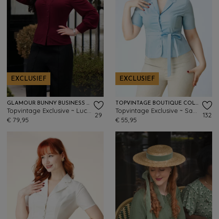
EXCLUSIEF
EXCLUSIEF
GLAMOUR BUNNY BUSINESS BABE
TOPVINTAGE BOUTIQUE COLLECTION
Topvintage Exclusive ~ Lucy blouse in rood
Topvintage Exclusive ~ Sabrina blouse in lichtblauw
29
132
€ 79,95
€ 55,95