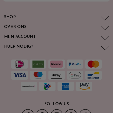
SHOP
OVER ONS
MIJN ACCOUNT
HULP NODIG?
FOLLOW US