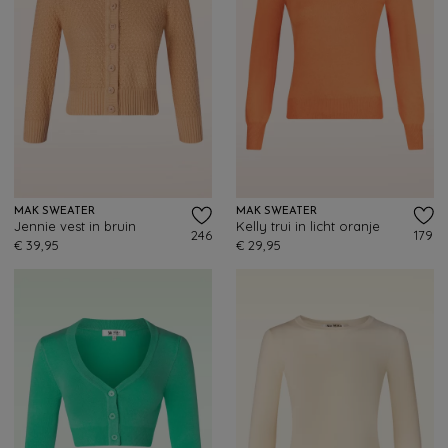
MAK SWEATER
MAK SWEATER
Jennie vest in bruin
Kelly trui in licht oranje
246
179
€ 39,95
€ 29,95