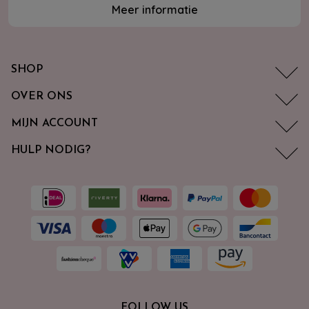
Meer informatie
SHOP
OVER ONS
MIJN ACCOUNT
HULP NODIG?
FOLLOW US