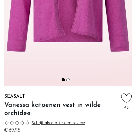
SEASALT
Vanessa katoenen vest in wilde
43
orchidee
Schrijf als eerste een review
€ 69,95