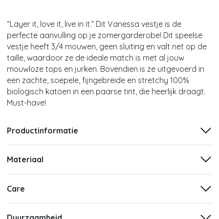
“Layer it, love it, live in it.” Dit Vanessa vestje is de
perfecte aanvulling op je zomergarderobe! Dit speelse
vestje heeft 3/4 mouwen, geen sluiting en valt net op de
taille, waardoor ze de ideale match is met al jouw
mouwloze tops en jurken. Bovendien is ze uitgevoerd in
een zachte, soepele, fijngebreide en stretchy 100%
biologisch katoen in een paarse tint, die heerlijk draagt.
Must-have!
Productinformatie
Materiaal
Care
Duurzaamheid