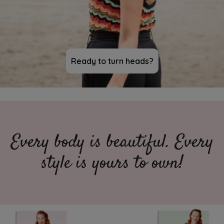
Ready to turn heads?
Every body is beautiful. Every
style is yours to own!