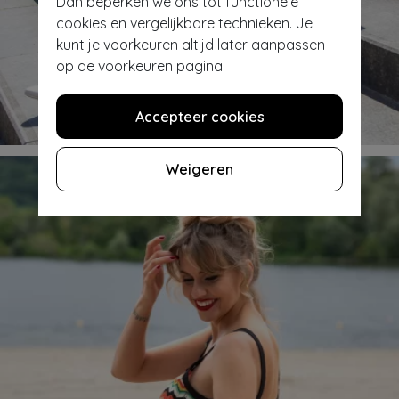
Dan beperken we ons tot functionele
cookies en vergelijkbare technieken. Je
kunt je voorkeuren altijd later aanpassen
op de voorkeuren pagina.
Shop jurken & petticoats
Accepteer cookies
Weigeren