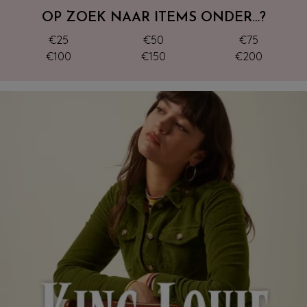
OP ZOEK NAAR ITEMS ONDER…?
€25
€50
€75
€100
€150
€200