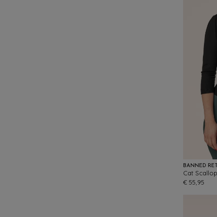
BANNED RE
Cat Scallop
€ 55,95