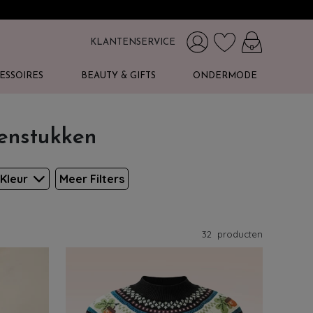
KLANTENSERVICE
ESSOIRES
BEAUTY & GIFTS
ONDERMODE
venstukken
Kleur
Meer Filters
32
producten