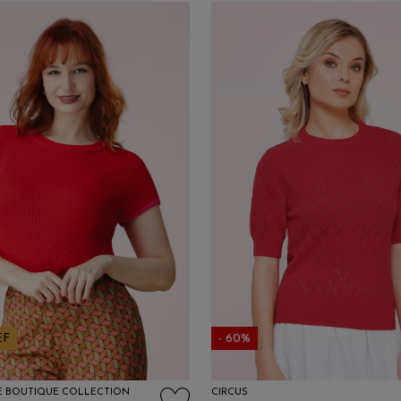
EF
- 60%
E BOUTIQUE COLLECTION
CIRCUS