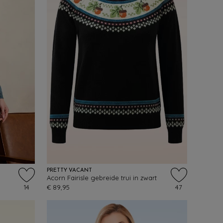
PRETTY VACANT
Acorn Fairisle gebreide trui in zwart
14
€ 89,95
47