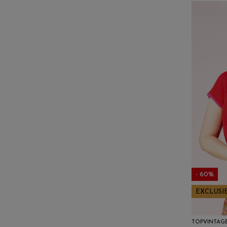
- 60%
EXCLUSI
TOPVINTAG