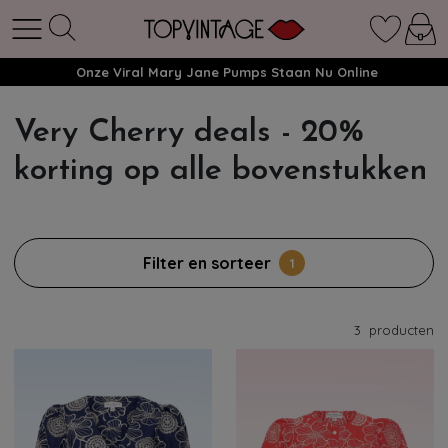
Onze Viral Mary Jane Pumps Staan Nu Online
Very Cherry deals - 20%
korting op alle bovenstukken
Filter en sorteer
1
3
producten