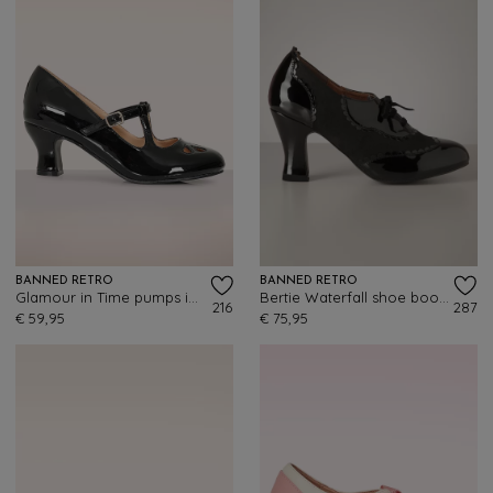
BANNED RETRO
BANNED RETRO
Glamour in Time pumps in zwart
Bertie Waterfall shoe booties in zwart
216
287
€ 59,95
€ 75,95