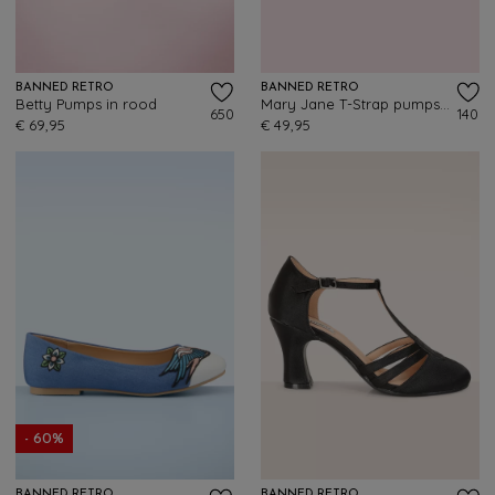
BANNED RETRO
BANNED RETRO
Betty Pumps in rood
Mary Jane T-Strap pumps in rood
650
140
€ 69,95
€ 49,95
- 60%
BANNED RETRO
BANNED RETRO