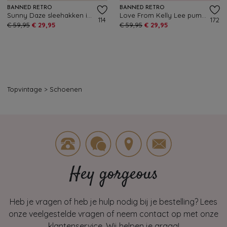
BANNED RETRO
BANNED RETRO
Sunny Daze sleehakken in zwart
Love From Kelly Lee pumps in rood
114
172
€ 59,95
€ 29,95
€ 59,95
€ 29,95
Topvintage
>
Schoenen
Hey gorgeous
Heb je vragen of heb je hulp nodig bij je bestelling? Lees
onze veelgestelde vragen of neem contact op met onze
klantenservice. Wij helpen je graag!