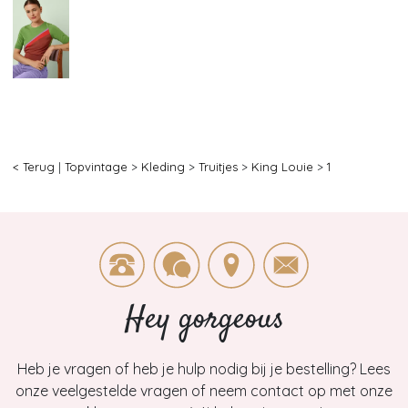
< Terug
|
Topvintage
>
Kleding
>
Truitjes
>
King Louie
>
1
Hey gorgeous
Heb je vragen of heb je hulp nodig bij je bestelling? Lees
onze veelgestelde vragen of neem contact op met onze