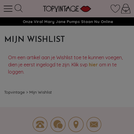
Onze Viral Mary Jane Pumps Staan Nu Online
MIJN WISHLIST
Om een artikel aan je Wishlist toe te kunnen voegen,
dien je eerst ingelogd te zijn. Klik svp
hier
om in te
loggen.
Topvintage
>
Mijn Wishlist