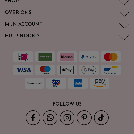
SHOP
OVER ONS
MIJN ACCOUNT
HULP NODIG?
FOLLOW US