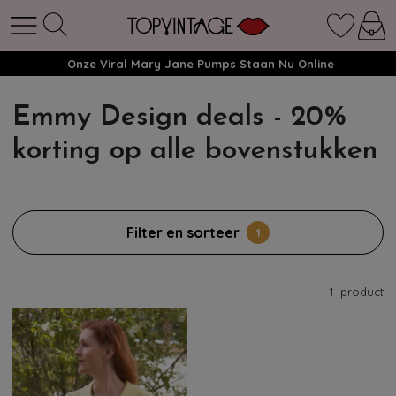
Onze Viral Mary Jane Pumps Staan Nu Online
Emmy Design deals - 20%
korting op alle bovenstukken
Filter en sorteer
1
1
product