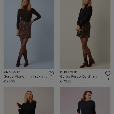
KING LOUIE
KING LOUIE
Garbo Vignon mini rok in avondblauw
Garbo Fargo Cord mini rok in naturel
11
14
€ 79,95
€ 79,95