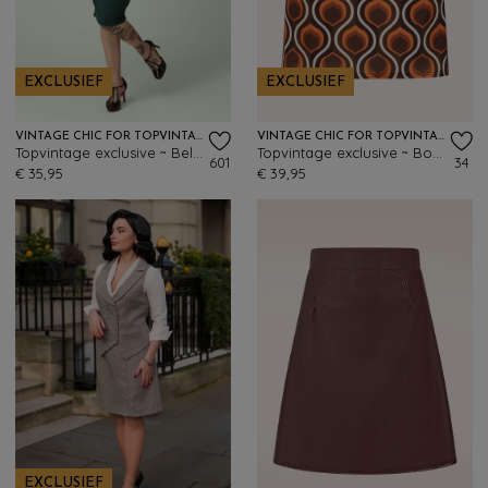
EXCLUSIEF
EXCLUSIEF
VINTAGE CHIC FOR TOPVINTAGE
VINTAGE CHIC FOR TOPVINTAGE
Topvintage exclusive ~ Bella midi rok in bosgroen
Topvintage exclusive ~ Bobby Retro rokje in oranje
601
34
€ 35,95
€ 39,95
EXCLUSIEF