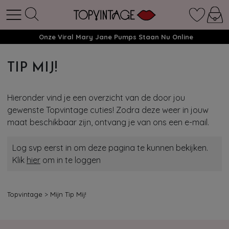
Onze Viral Mary Jane Pumps Staan Nu Online
TIP MIJ!
Hieronder vind je een overzicht van de door jou
gewenste Topvintage cuties! Zodra deze weer in jouw
maat beschikbaar zijn, ontvang je van ons een e-mail.
Log svp eerst in om deze pagina te kunnen bekijken.
Klik
hier
om in te loggen
Topvintage
>
Mijn Tip Mij!