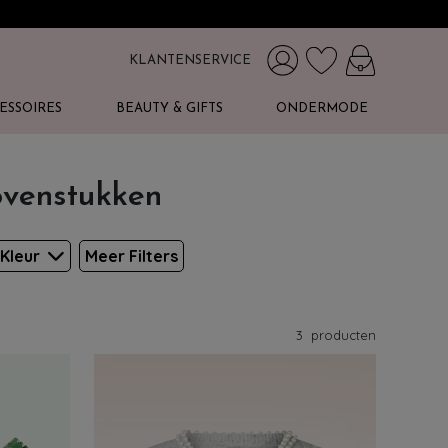
KLANTENSERVICE
ESSOIRES
BEAUTY & GIFTS
ONDERMODE
ovenstukken
Kleur
Meer Filters
3
producten