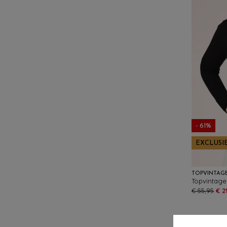
- 61%
EXCLUSI
TOPVINTAG
€ 55,95
€ 2