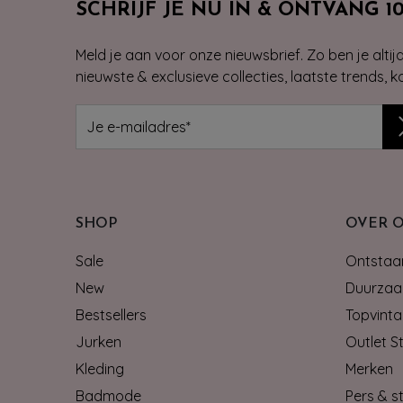
SCHRIJF JE NU IN & ONTVANG 1
Meld je aan voor onze nieuwsbrief. Zo ben je alti
nieuwste & exclusieve collecties, laatste trends, 
SHOP
OVER 
Sale
Ontstaan
New
Duurzaa
Bestsellers
Topvinta
Jurken
Outlet S
Kleding
Merken
Badmode
Pers & st