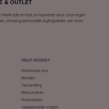
E & OUTLET
n Kerkrade en laat je inspireren door onze eigen
ies, ontvang persoonlijk stylingadvies van onze
HULP NODIG?
Klantenservice
Betalen
Verzending
Retourneren
Maatadvies
Veelgestelde vragen