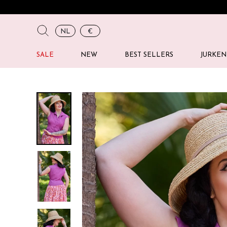
NL
€
SALE
NEW
BEST SELLERS
JURKEN