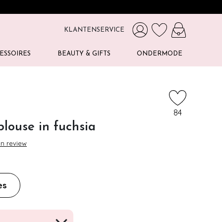
KLANTENSERVICE
ESSOIRES
BEAUTY & GIFTS
ONDERMODE
84
blouse in fuchsia
en review
es