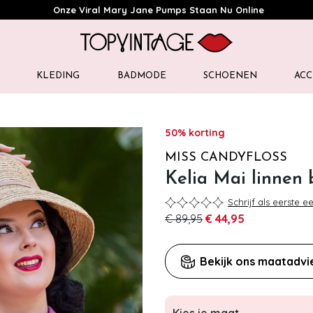
Onze Viral Mary Jane Pumps Staan Nu Online
KLEDING
BADMODE
SCHOENEN
ACC
50% korting
MISS CANDYFLOSS
Kelia Mai linnen 
Schrijf als eerste e
€ 89,95
€ 44,95
Bekijk ons maatadvi