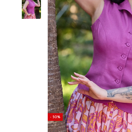
- 50%