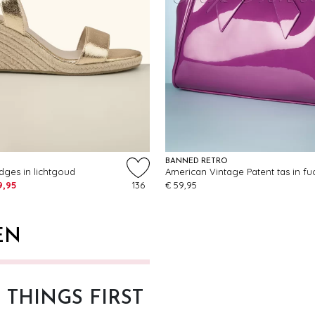
BANNED RETRO
ges in lichtgoud
American Vintage Patent tas in fu
9,95
136
€ 59,95
EN
T THINGS FIRST