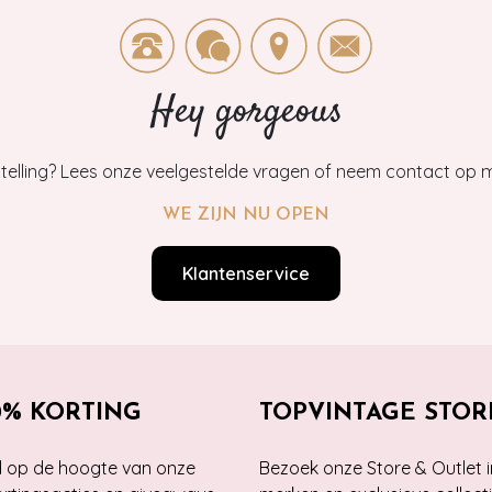
Hey gorgeous
estelling? Lees onze veelgestelde vragen of neem contact op m
WE ZIJN NU OPEN
Klantenservice
0% KORTING
TOPVINTAGE STOR
jd op de hoogte van onze
Bezoek onze Store & Outlet i