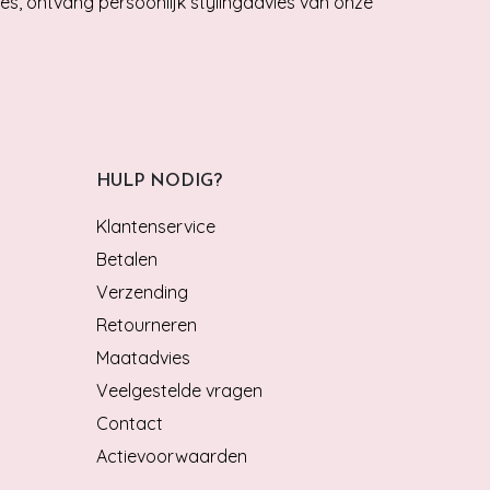
ies, ontvang persoonlijk stylingadvies van onze
HULP NODIG?
Klantenservice
Betalen
Verzending
Retourneren
Maatadvies
Veelgestelde vragen
Contact
Actievoorwaarden