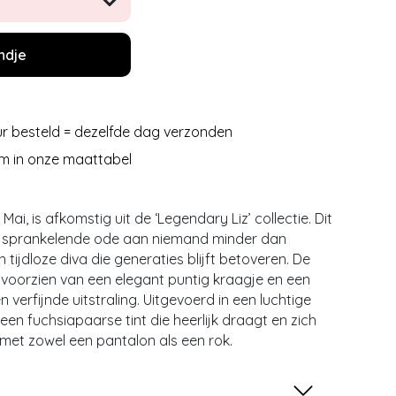
ndje
r besteld = dezelfde dag verzonden
m in onze maattabel
Mai, is afkomstig uit de ‘Legendary Liz’ collectie. Dit
n sprankelende ode aan niemand minder dan
en tijdloze diva die generaties blijft betoveren. De
n voorzien van een elegant puntig kraagje en een
verfijnde uitstraling. Uitgevoerd in een luchtige
 een fuchsiapaarse tint die heerlijk draagt en zich
met zowel een pantalon als een rok.