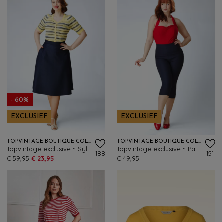
- 60%
EXCLUSIEF
EXCLUSIEF
TOPVINTAGE BOUTIQUE COLLECTION
TOPVINTAGE BOUTIQUE COLLECTION
Topvintage exclusive ~ Sylvie a-lijn rok in marineblauw
Topvintage exclusive ~ Paola capri broek in marineblauw
188
151
€ 59,95
€ 23,95
€ 49,95