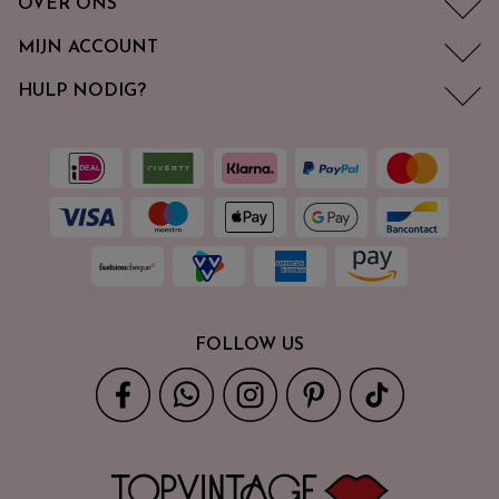
OVER ONS
MIJN ACCOUNT
HULP NODIG?
FOLLOW US