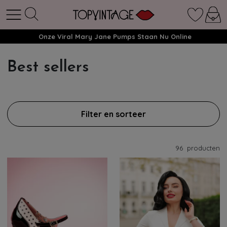
Onze Viral Mary Jane Pumps Staan Nu Online
Best sellers
Filter en sorteer
96
producten