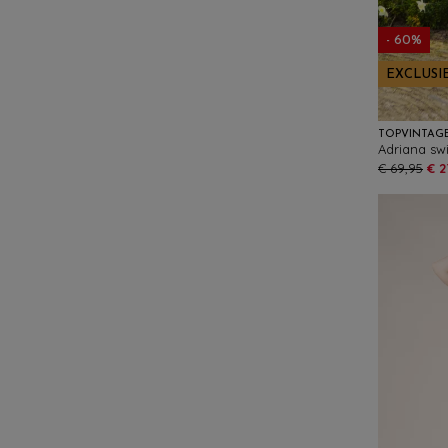
- 60%
EXCLUSI
TOPVINTAG
Adriana sw
€ 69,95
€ 2