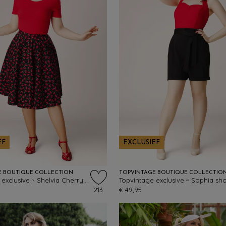
EF
EXCLUSIEF
E BOUTIQUE COLLECTION
TOPVINTAGE BOUTIQUE COLLECTIO
Topvintage exclusive ~ Shelvia Cherry swing rok in zwart
213
€ 49,95