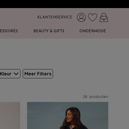
KLANTENSERVICE
ESSOIRES
BEAUTY & GIFTS
ONDERMODE
Kleur
Meer Filters
28
producten