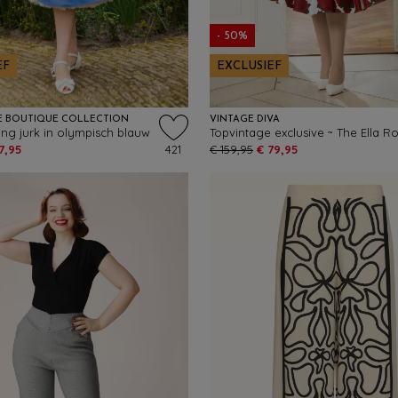
- 50%
EF
EXCLUSIEF
E BOUTIQUE COLLECTION
VINTAGE DIVA
ing jurk in olympisch blauw
7,95
421
€ 159,95
€ 79,95