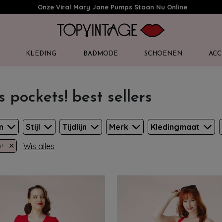
Onze Viral Mary Jane Pumps Staan Nu Online
KLEDING
BADMODE
SCHOENEN
ACC
s pockets! best sellers
en
Stijl
Tijdlijn
Merk
Kledingmaat
×
Wis alles
!