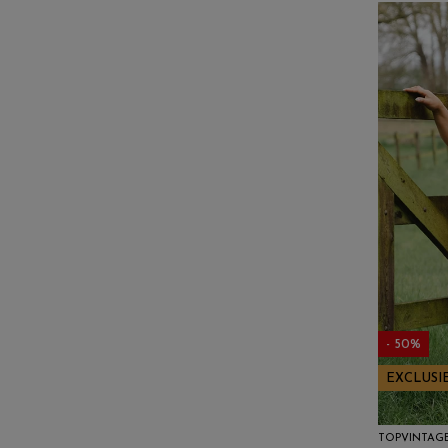
- 50%
EXCLUSI
TOPVINTAG