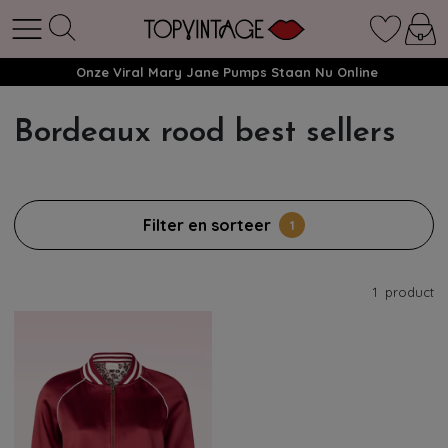
Onze Viral Mary Jane Pumps Staan Nu Online
Bordeaux rood best sellers
Filter en sorteer
1
1
product