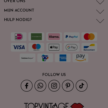
OVER ONS
MIJN ACCOUNT
HULP NODIG?
FOLLOW US