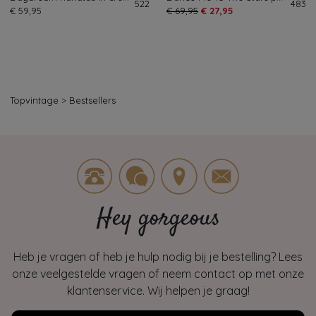
522
483
€ 59,95
€ 69,95
€ 27,95
Topvintage
>
Bestsellers
Hey gorgeous
Heb je vragen of heb je hulp nodig bij je bestelling? Lees
onze veelgestelde vragen of neem contact op met onze
klantenservice. Wij helpen je graag!