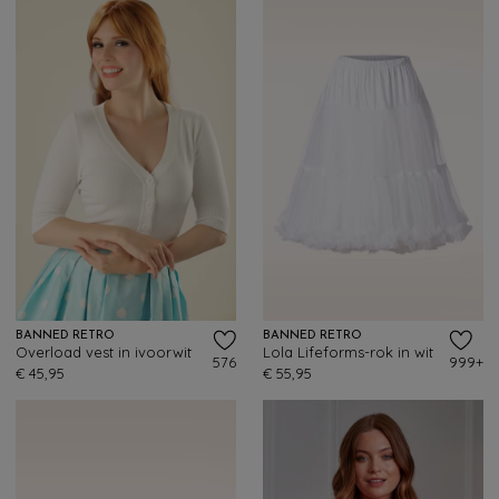
BANNED RETRO
BANNED RETRO
Overload vest in ivoorwit
Lola Lifeforms-rok in wit
576
999+
€ 45,95
€ 55,95