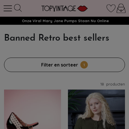
Onze Viral Mary Jane Pumps Staan Nu Online
Banned Retro best sellers
Filter en sorteer
1
18
producten