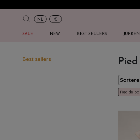
NL
€
SALE
NEW
BEST SELLERS
JURKEN
Best sellers
Pied
Sorter
Pied de po