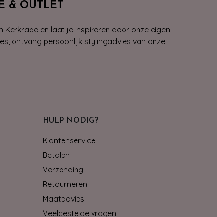
E & OUTLET
n Kerkrade en laat je inspireren door onze eigen
ies, ontvang persoonlijk stylingadvies van onze
HULP NODIG?
Klantenservice
Betalen
Verzending
Retourneren
Maatadvies
Veelgestelde vragen