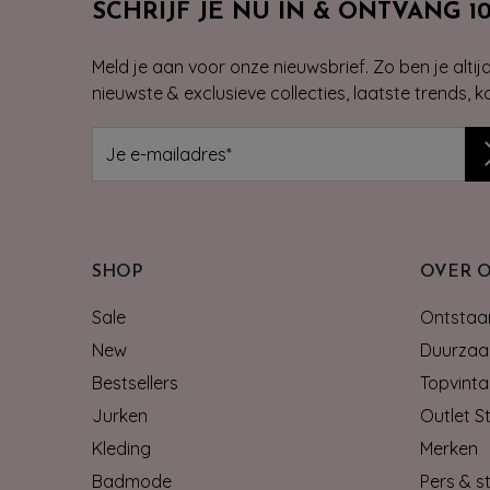
SCHRIJF JE NU IN & ONTVANG 1
Meld je aan voor onze nieuwsbrief. Zo ben je alti
nieuwste & exclusieve collecties, laatste trends, 
SHOP
OVER 
Sale
Ontstaan
New
Duurzaa
Bestsellers
Topvinta
Jurken
Outlet S
Kleding
Merken
Badmode
Pers & st