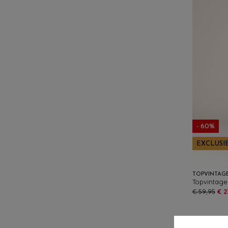
- 60%
EXCLUSI
TOPVINTAG
€ 59,95
€ 2