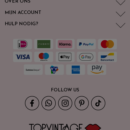
OVER ONS
MIJN ACCOUNT
HULP NODIG?
FOLLOW US