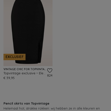
EXCLUSIEF
VINTAGE CHIC FOR TOPVINTAGE
Topvintage exclusive ~ Eleonora pencilrok in zwart
824
€ 39,95
Pencil skirts van Topvintage
Helemaal hot, strakke rokken: wij hebben ze in alle kleuren en