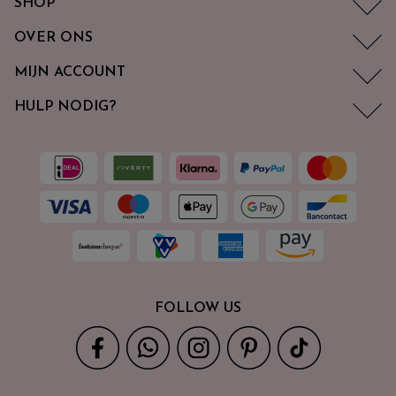
SHOP
OVER ONS
MIJN ACCOUNT
HULP NODIG?
FOLLOW US