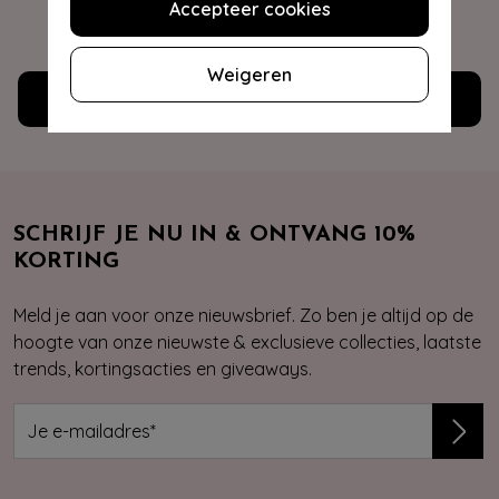
Accepteer cookies
WE ZIJN NU OPEN
Weigeren
Klantenservice
SCHRIJF JE NU IN & ONTVANG 10%
KORTING
Meld je aan voor onze nieuwsbrief. Zo ben je altijd op de
hoogte van onze nieuwste & exclusieve collecties, laatste
trends, kortingsacties en giveaways.