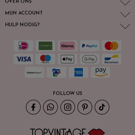
OVER ONS
MIJN ACCOUNT
HULP NODIG?
FOLLOW US