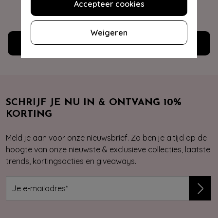
Accepteer cookies
WE ZIJN NU OPEN
Weigeren
Klantenservice
SCHRIJF JE NU IN & ONTVANG 10%
KORTING
Meld je aan voor onze nieuwsbrief. Zo ben je altijd op de
hoogte van onze nieuwste & exclusieve collecties, laatste
trends, kortingsacties en giveaways.