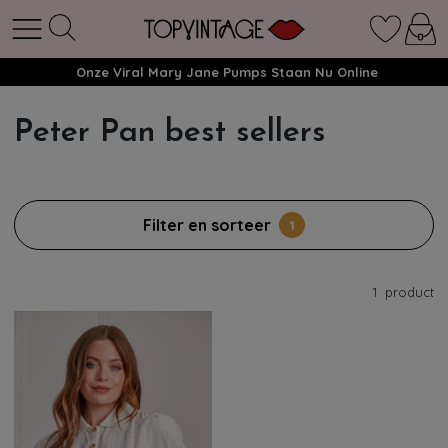
Onze Viral Mary Jane Pumps Staan Nu Online
Peter Pan best sellers
Filter en sorteer
1
1
product