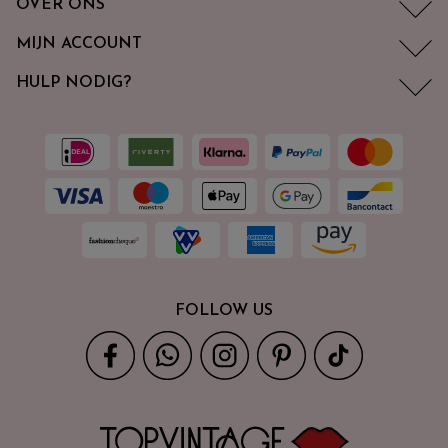
OVER ONS
MIJN ACCOUNT
HULP NODIG?
FOLLOW US