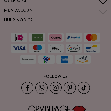
OVER ONS
MIJN ACCOUNT
HULP NODIG?
FOLLOW US