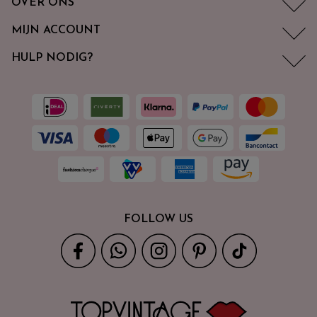
OVER ONS
MIJN ACCOUNT
HULP NODIG?
FOLLOW US