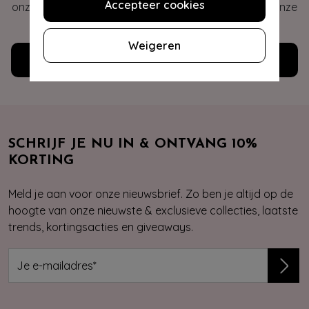
Accepteer cookies
onze veelgestelde vragen of neem contact op met onze
klantenservice. Wij helpen je graag!
Weigeren
Klantenservice
SCHRIJF JE NU IN & ONTVANG 10%
KORTING
Meld je aan voor onze nieuwsbrief. Zo ben je altijd op de
hoogte van onze nieuwste & exclusieve collecties, laatste
trends, kortingsacties en giveaways.