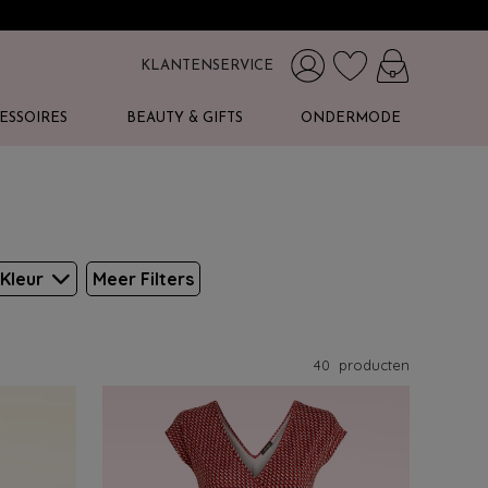
KLANTENSERVICE
ESSOIRES
BEAUTY & GIFTS
ONDERMODE
Kleur
Meer Filters
40
producten