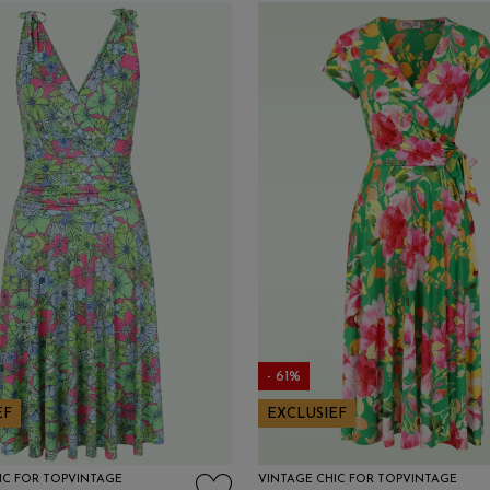
- 61%
EF
EXCLUSIEF
IC FOR TOPVINTAGE
VINTAGE CHIC FOR TOPVINTAGE