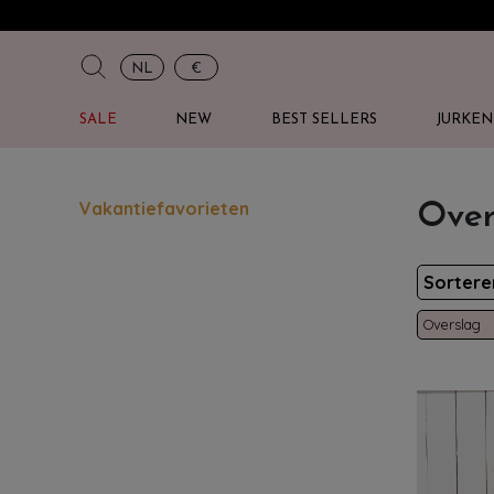
NL
€
SALE
NEW
BEST SELLERS
JURKEN
Vakantiefavorieten
Over
Sorter
Overslag