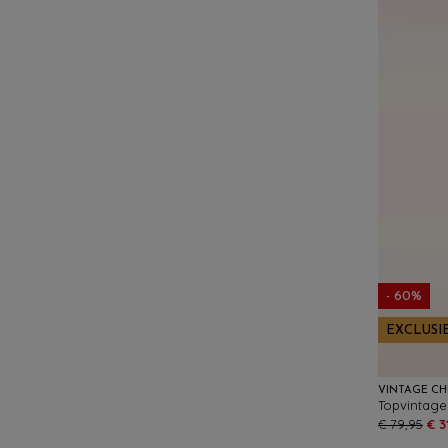
- 60%
EXCLUSI
VINTAGE CH
€ 79,95
€ 3