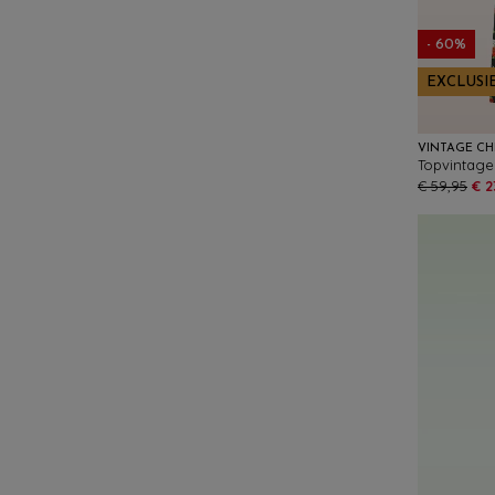
- 60%
EXCLUSI
VINTAGE CH
€ 59,95
€ 2