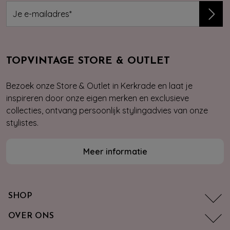
TOPVINTAGE STORE & OUTLET
Bezoek onze Store & Outlet in Kerkrade en laat je
inspireren door onze eigen merken en exclusieve
collecties, ontvang persoonlijk stylingadvies van onze
stylistes.
Meer informatie
SHOP
OVER ONS