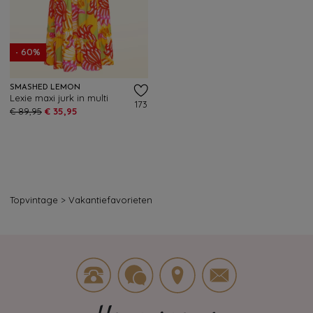
- 60%
SMASHED LEMON
Lexie maxi jurk in multi
173
€ 89,95
€ 35,95
Topvintage
>
Vakantiefavorieten