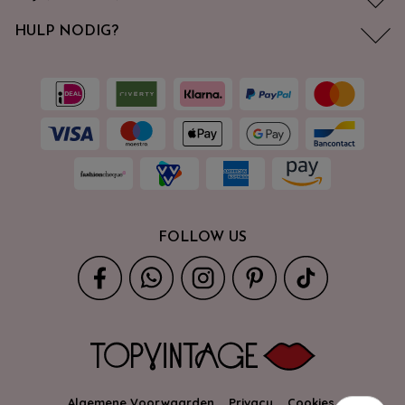
HULP NODIG?
FOLLOW US
Algemene Voorwaarden
Privacy
Cookies