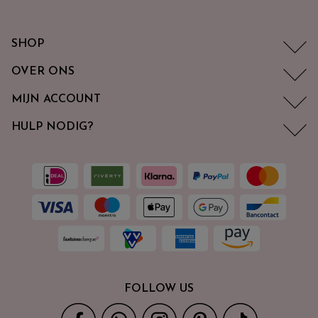
SHOP
OVER ONS
MIJN ACCOUNT
HULP NODIG?
FOLLOW US