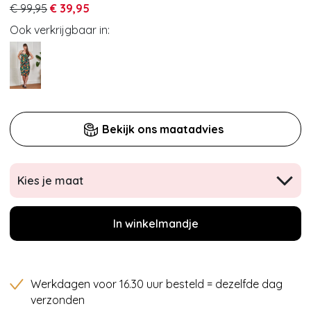
€ 99,95
€ 39,95
Ook verkrijgbaar in:
Bekijk ons maatadvies
Kies je maat
In winkelmandje
Werkdagen voor 16.30 uur besteld = dezelfde dag
verzonden