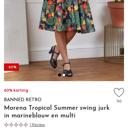
- 60%
60% korting
BANNED RETRO
162
Morena Tropical Summer swing jurk
in marineblauw en multi
1 Review