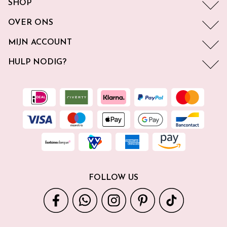
SHOP
OVER ONS
MIJN ACCOUNT
HULP NODIG?
FOLLOW US