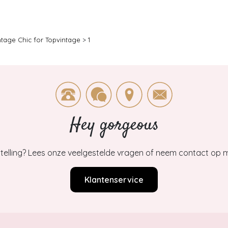
ntage Chic for Topvintage
>
1
Hey gorgeous
estelling? Lees onze veelgestelde vragen of neem contact op m
Klantenservice