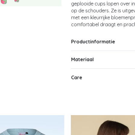
geplooide cups lopen over i
op de schouders. Ze is uitgev
met een kleurrijke bloemenpri
comfortabel draagt en prac
Productinformatie
Materiaal
Care