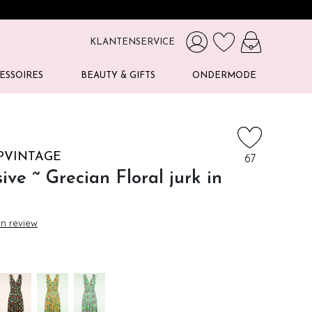
KLANTENSERVICE
ESSOIRES
BEAUTY & GIFTS
ONDERMODE
PVINTAGE
67
ive ~ Grecian Floral jurk in
en review