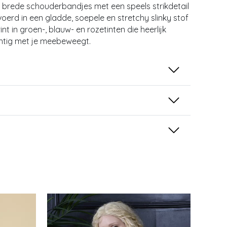
n brede schouderbandjes met een speels strikdetail
oerd in een gladde, soepele en stretchy slinky stof
nt in groen-, blauw- en rozetinten die heerlijk
htig met je meebeweegt.