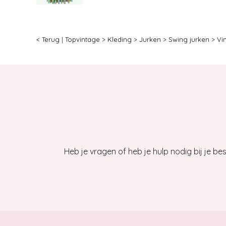
< Terug
|
Topvintage
>
Kleding
>
Jurken
>
Swing jurken
>
Vi
Heb je vragen of heb je hulp nodig bij je b