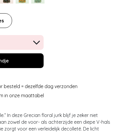
es
ndje
r besteld = dezelfde dag verzonden
m in onze maattabel
e.” In deze Grecian floral jurk blijf je zeker niet
an zowel de voor- als achterzijde een diepe V-hals
 zorgt voor een verleidelijk decolleté. De licht