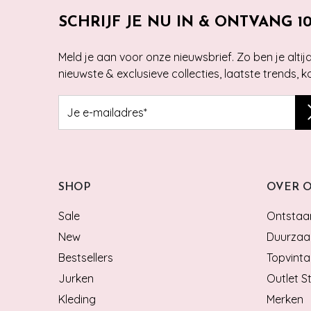
SCHRIJF JE NU IN & ONTVANG 1
Meld je aan voor onze nieuwsbrief. Zo ben je alti
nieuwste & exclusieve collecties, laatste trends, 
SHOP
OVER 
Sale
Ontstaan
New
Duurzaa
Bestsellers
Topvinta
Jurken
Outlet S
Kleding
Merken