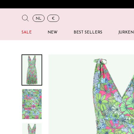
NL
€
SALE
NEW
BEST SELLERS
JURKEN