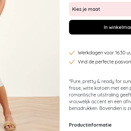
Kies je maat
In winkelma
Werkdagen voor 16.30 uu
Vind de perfecte pasvor
''Pure, pretty & ready for s
frisse, witte katoen met een
romantische uitstraling geef
vrouwelijk accent en een afn
benadrukken. Bovendien is ze
Productinformatie