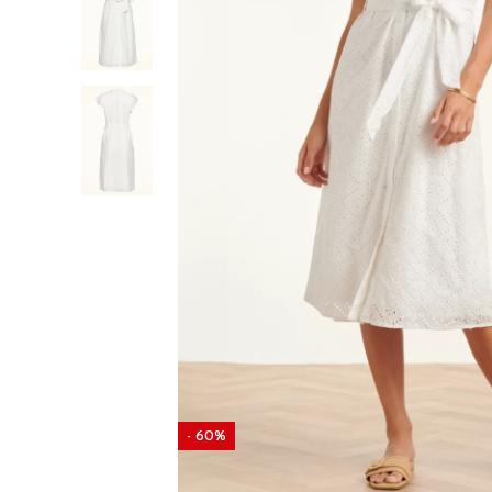
- 60%