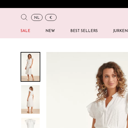
NL
€
SALE
NEW
BEST SELLERS
JURKEN