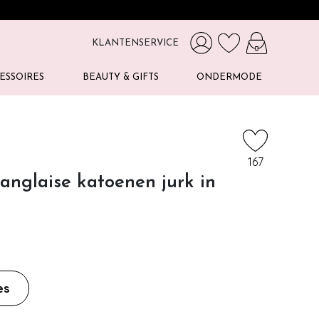
KLANTENSERVICE
ESSOIRES
BEAUTY & GIFTS
ONDERMODE
167
anglaise katoenen jurk in
es