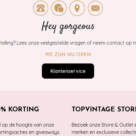
Hey gorgeous
estelling? Lees onze veelgestelde vragen of neem contact op m
WE ZIJN NU OPEN
Klantenservice
0% KORTING
TOPVINTAGE STOR
jd op de hoogte van onze
Bezoek onze Store & Outlet i
kortingsacties en giveaways.
merken en exclusieve collect