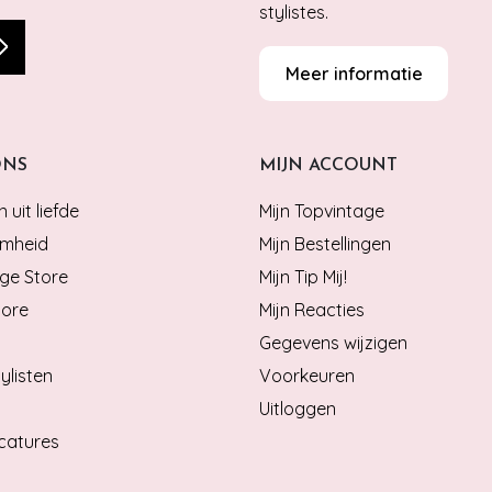
stylistes.
Meer informatie
ONS
MIJN ACCOUNT
 uit liefde
Mijn Topvintage
mheid
Mijn Bestellingen
ge Store
Mijn Tip Mij!
tore
Mijn Reacties
Gegevens wijzigen
ylisten
Voorkeuren
Uitloggen
catures