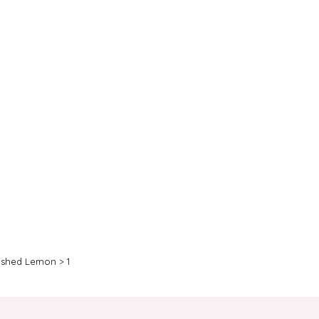
shed Lemon
>
1