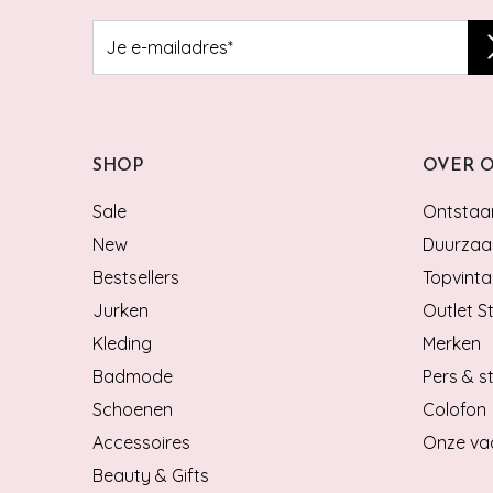
SHOP
OVER 
Sale
Ontstaan
New
Duurzaa
Bestsellers
Topvinta
Jurken
Outlet S
Kleding
Merken
Badmode
Pers & st
Schoenen
Colofon
Accessoires
Onze va
Beauty & Gifts