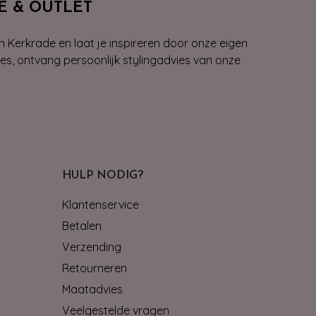
E & OUTLET
n Kerkrade en laat je inspireren door onze eigen
ies, ontvang persoonlijk stylingadvies van onze
HULP NODIG?
Klantenservice
Betalen
Verzending
Retourneren
Maatadvies
Veelgestelde vragen