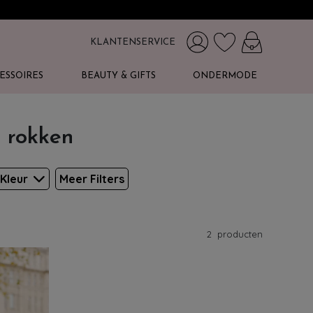
KLANTENSERVICE
ESSOIRES
BEAUTY & GIFTS
ONDERMODE
 rokken
Kleur
Meer Filters
2
producten