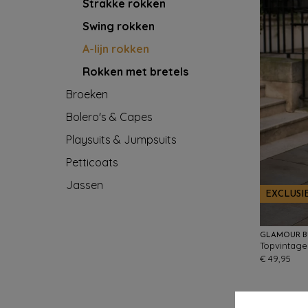
Strakke rokken
Swing rokken
A-lijn rokken
Rokken met bretels
Broeken
Bolero's & Capes
Playsuits & Jumpsuits
Petticoats
Jassen
EXCLUSI
GLAMOUR B
€ 49,95