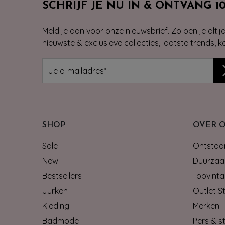
SCHRIJF JE NU IN & ONTVANG 1
Meld je aan voor onze nieuwsbrief. Zo ben je alti
nieuwste & exclusieve collecties, laatste trends, 
SHOP
OVER 
Sale
Ontstaan
New
Duurzaa
Bestsellers
Topvinta
Jurken
Outlet S
Kleding
Merken
Badmode
Pers & st