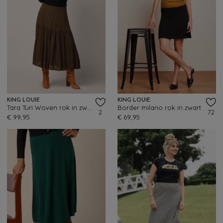
KING LOUIE
KING LOUIE
Tara Turi Woven rok in zwart
Border milano rok in zwart
2
72
€ 99,95
€ 69,95