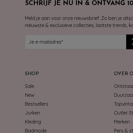
SCHRIJF JE NU IN & ONTVANG 1
Meld je aan voor onze nieuwsbrief. Zo ben je alti
nieuwste & exclusieve collecties, laatste trends, 
SHOP
OVER 
Sale
Ontstaan
New
Duurzaa
Bestsellers
Topvinta
Jurken
Outlet S
Kleding
Merken
Badmode
Pers & st