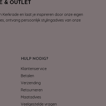
E & OUTLET
n Kerkrade en laat je inspireren door onze eigen
ies, ontvang persoonlijk stylingadvies van onze
HULP NODIG?
Klantenservice
Betalen
Verzending
Retourneren
Maatadvies
Veelgestelde vragen