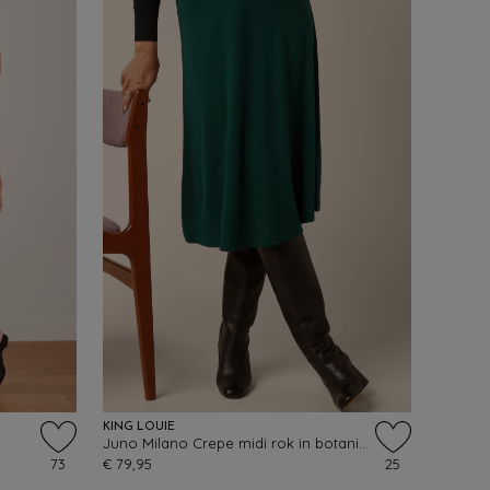
KING LOUIE
Juno Milano Crepe midi rok in botanisch groen
73
€ 79,95
25