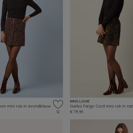
KING LOUIE
on mini rok in avondblauw
Garbo Fargo Cord mini rok in nat
12
€ 79,95