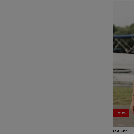
- 60%
LOUCHE