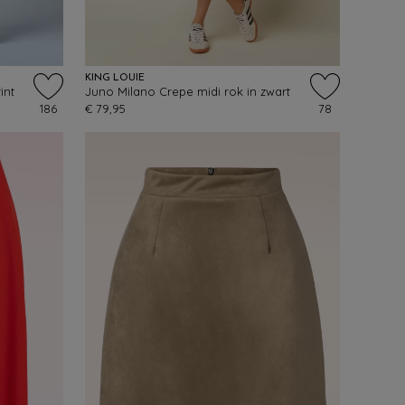
KING LOUIE
int
Juno Milano Crepe midi rok in zwart
186
€ 79,95
78