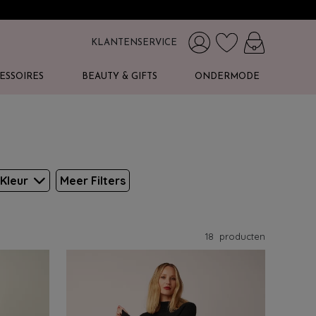
KLANTENSERVICE
ESSOIRES
BEAUTY & GIFTS
ONDERMODE
Kleur
Meer Filters
18
producten