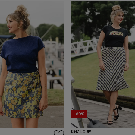
- 60%
KING LOUIE