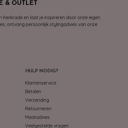
E & OUTLET
n Kerkrade en laat je inspireren door onze eigen
ies, ontvang persoonlijk stylingadvies van onze
HULP NODIG?
Klantenservice
Betalen
Verzending
Retourneren
Maatadvies
Veelgestelde vragen