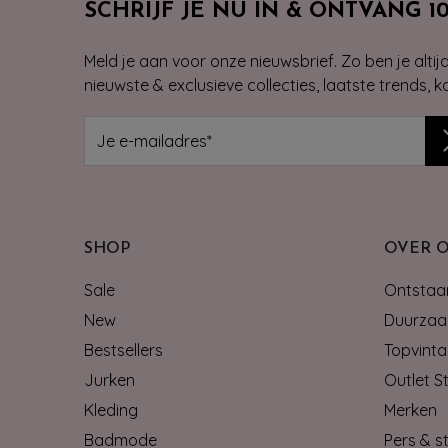
SCHRIJF JE NU IN & ONTVANG 1
Meld je aan voor onze nieuwsbrief. Zo ben je alti
nieuwste & exclusieve collecties, laatste trends, 
SHOP
OVER 
Sale
Ontstaan
New
Duurzaa
Bestsellers
Topvinta
Jurken
Outlet S
Kleding
Merken
Badmode
Pers & st